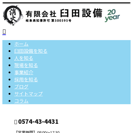
ホーム
臼田設備を知る
人を知る
現場を知る
事業紹介
採用を知る
ブログ
サイトマップ
コラム
0574-43-4431
【営業時間】08:00～17:30