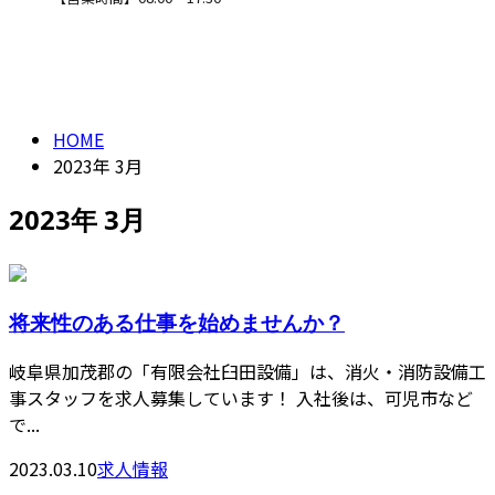
2023年 3月
CONTACT
HOME
2023年 3月
2023年 3月
将来性のある仕事を始めませんか？
岐阜県加茂郡の「有限会社臼田設備」は、消火・消防設備工
事スタッフを求人募集しています！ 入社後は、可児市など
で...
2023.03.10
求人情報