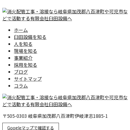
ホーム
臼田設備を知る
人を知る
現場を知る
事業紹介
採用を知る
ブログ
サイトマップ
コラム
〒505-0303 岐阜県加茂郡八百津町伊岐津志1885-1
Googleマップで確認する