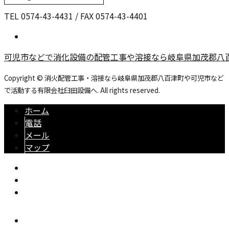
TEL 0574-43-4431 / FAX 0574-43-4401
可児市などで消化設備の配管工事や溶接なら岐阜県加茂郡八
Copyright © 消火配管工事・溶接なら岐阜県加茂郡八百津町や可児市など
で活動する有限会社臼田設備へ. All rights reserved.
ホーム
電話
メール
マップ