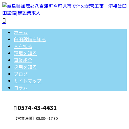
ホーム
臼田設備を知る
人を知る
現場を知る
事業紹介
採用を知る
ブログ
サイトマップ
コラム
0574-43-4431
【営業時間】08:00～17:30