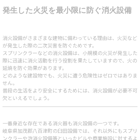
発生した火災を最小限に防ぐ消火設備
消火設備がさまざまな建物に備わっている理由は、火災など
が発生した際の二次災害を防ぐためです。
スプリンクラーなどの消火設備は、小規模の火災が発生した
際に迅速に消火活動を行う役割を果たしていますので、火の
延焼を防ぐ効果があります。
どのような建設物でも、火災に遭う危険性はゼロではありま
せん。
普段の生活をより安全にするためには、消火設備が必要不可
欠といえるでしょう。
一番身近な存在である消火器も消火設備の一つです。
岐阜県加茂郡八百津町の臼田設備では、それ以外にもスプリ
ンクラーや泡消火設備等といったビルや商業施設に対するよ