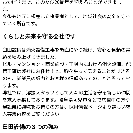
おかげさまで、このたび20周年を迎えることができまし
た。
今後も地元に根差した事業者として、地域社会の安全を守っ
ていく所存です。
くらしと未来を守る会社です
臼田設備は消火設備工事を愚直にやり続け、安心と信頼の実
績を積み上げてきました。
ビル・マンション・商業施設・工場内における消火設備、配
管工事は弊社にお任せ！と、胸を張って伝えることができる
のも、従業員の努力とお客様の信頼あってのことと思ってお
ります。
弊社では、溶接スタッフとして人々の生活を守る新しい仲間
を求人募集しております。岐阜県可児市などで求職中の方や
建設業に興味をお持ちの方は、採用情報ページより詳しい求
人募集内容をご覧ください。
臼田設備の３つの強み