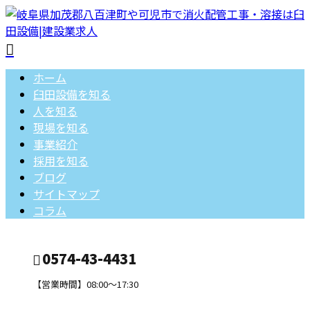
ホーム
臼田設備を知る
人を知る
現場を知る
事業紹介
採用を知る
ブログ
サイトマップ
コラム
0574-43-4431
【営業時間】08:00～17:30