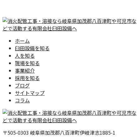
ホーム
臼田設備を知る
人を知る
現場を知る
事業紹介
採用を知る
ブログ
サイトマップ
コラム
〒505-0303 岐阜県加茂郡八百津町伊岐津志1885-1