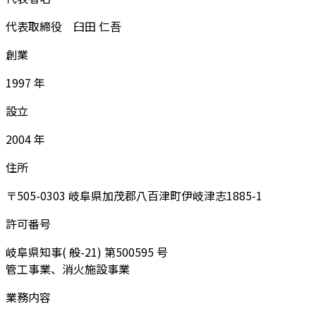
代表取締役 臼田 仁吾
創業
1997 年
設立
2004 年
住所
〒505-0303 岐阜県加茂郡八百津町伊岐津志1885-1
許可番号
岐阜県知事( 般-21) 第500595 号
管工事業、消火施設事業
業務内容