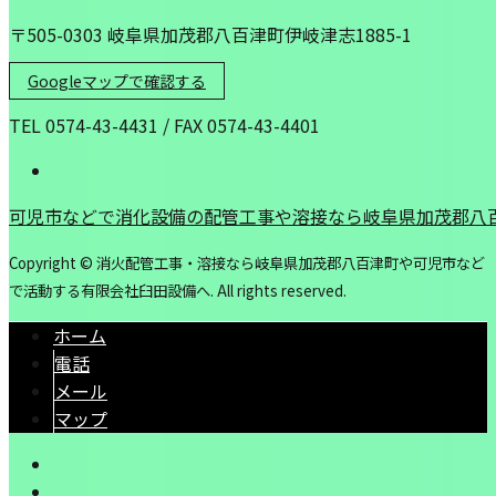
〒505-0303 岐阜県加茂郡八百津町伊岐津志1885-1
Googleマップで確認する
TEL 0574-43-4431 / FAX 0574-43-4401
可児市などで消化設備の配管工事や溶接なら岐阜県加茂郡八
Copyright © 消火配管工事・溶接なら岐阜県加茂郡八百津町や可児市など
で活動する有限会社臼田設備へ. All rights reserved.
ホーム
電話
メール
マップ