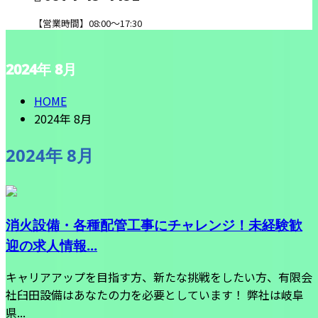
【営業時間】08:00～17:30
2024年 8月
CONTACT
HOME
2024年 8月
2024年 8月
消火設備・各種配管工事にチャレンジ！未経験歓
迎の求人情報...
キャリアアップを目指す方、新たな挑戦をしたい方、有限会
社臼田設備はあなたの力を必要としています！ 弊社は岐阜
県...