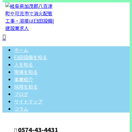
ホーム
臼田設備を知る
人を知る
現場を知る
事業紹介
採用を知る
ブログ
サイトマップ
コラム
0574-43-4431