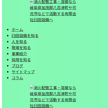
ホーム
臼田設備を知る
人を知る
現場を知る
事業紹介
採用を知る
ブログ
サイトマップ
コラム