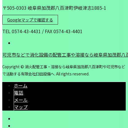
〒505-0303 岐阜県加茂郡八百津町伊岐津志1885-1
Googleマップで確認する
TEL 0574-43-4431 / FAX 0574-43-4401
可児市などで消化設備の配管工事や溶接なら岐阜県加茂郡八
Copyright © 消火配管工事・溶接なら岐阜県加茂郡八百津町や可児市など
で活動する有限会社臼田設備へ. All rights reserved.
ホーム
電話
メール
マップ