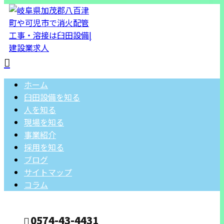
ホーム
臼田設備を知る
人を知る
現場を知る
事業紹介
採用を知る
ブログ
サイトマップ
コラム
0574-43-4431