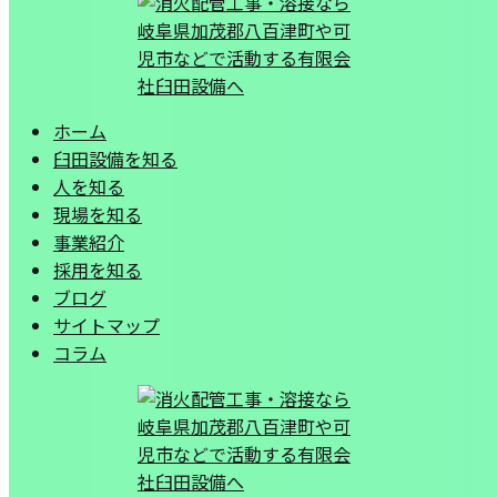
ホーム
臼田設備を知る
人を知る
現場を知る
事業紹介
採用を知る
ブログ
サイトマップ
コラム