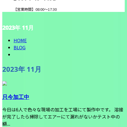
【営業時間】08:00～17:30
2023年 11月
CONTACT
HOME
BLOG
2023年 11月
只今加工中
今日は6人で色々な現場の加工を工場にて製作中です。 溶接
が完了したら掃除してエアーにて漏れがないかテスト中の
纐...