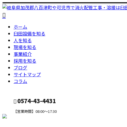
ホーム
臼田設備を知る
人を知る
現場を知る
事業紹介
採用を知る
ブログ
サイトマップ
コラム
0574-43-4431
【営業時間】08:00～17:30