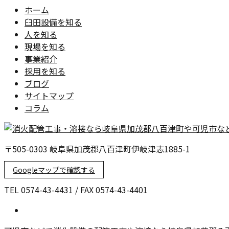
ホーム
臼田設備を知る
人を知る
現場を知る
事業紹介
採用を知る
ブログ
サイトマップ
コラム
〒505-0303 岐阜県加茂郡八百津町伊岐津志1885-1
Googleマップで確認する
TEL 0574-43-4431 / FAX 0574-43-4401