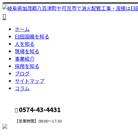
ホーム
臼田設備を知る
人を知る
現場を知る
事業紹介
採用を知る
ブログ
サイトマップ
コラム
0574-43-4431
【営業時間】08:00～17:30