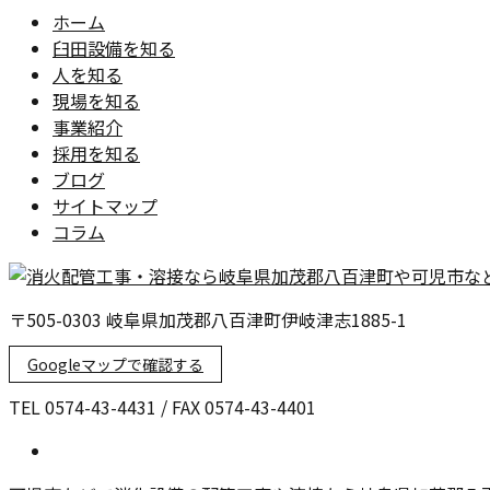
ホーム
臼田設備を知る
人を知る
現場を知る
事業紹介
採用を知る
ブログ
サイトマップ
コラム
〒505-0303 岐阜県加茂郡八百津町伊岐津志1885-1
Googleマップで確認する
TEL 0574-43-4431 / FAX 0574-43-4401