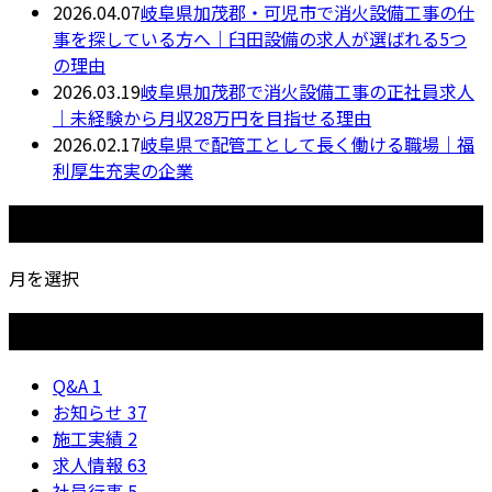
2026.04.07
岐阜県加茂郡・可児市で消火設備工事の仕
事を探している方へ｜臼田設備の求人が選ばれる5つ
の理由
2026.03.19
岐阜県加茂郡で消火設備工事の正社員求人
｜未経験から月収28万円を目指せる理由
2026.02.17
岐阜県で配管工として長く働ける職場｜福
利厚生充実の企業
月別アーカイブ
月を選択
カテゴリー
Q&A
1
お知らせ
37
施工実績
2
求人情報
63
社員行事
5