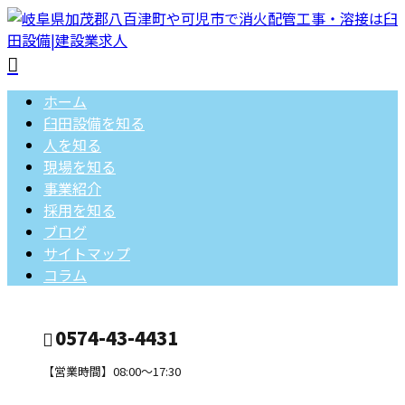
ホーム
臼田設備を知る
人を知る
現場を知る
事業紹介
採用を知る
ブログ
サイトマップ
コラム
0574-43-4431
【営業時間】08:00～17:30