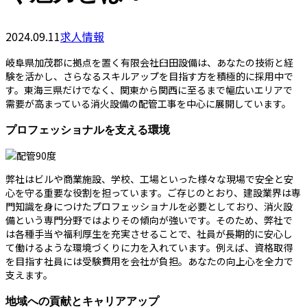
2024.09.11
求人情報
岐阜県加茂郡に拠点を置く有限会社臼田設備は、あなたの技術と経
験を活かし、さらなるスキルアップを目指す方を積極的に採用中で
す。東海三県だけでなく、関東から関西に至るまで幅広いエリアで
需要が高まっている消火設備の配管工事を中心に展開しています。
プロフェッショナルを支える環境
弊社はビルや商業施設、学校、工場といった様々な現場で安全と安
心を守る重要な役割を担っています。ご存じのとおり、建設業界は専
門知識を身につけたプロフェッショナルを必要としており、消火設
備という専門分野ではよりその傾向が強いです。そのため、弊社で
は各種手当や福利厚生を充実させることで、社員が長期的に安心し
て働けるような環境づくりに力を入れています。例えば、資格取得
を目指す社員には受験費用を会社が負担。あなたの向上心を全力で
支えます。
地域への貢献とキャリアアップ