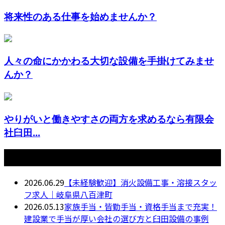
将来性のある仕事を始めませんか？
人々の命にかかわる大切な設備を手掛けてみませ
んか？
やりがいと働きやすさの両方を求めるなら有限会
社臼田...
最近の投稿
2026.06.29
【未経験歓迎】消火設備工事・溶接スタッ
フ求人｜岐阜県八百津町
2026.05.13
家族手当・皆勤手当・資格手当まで充実！
建設業で手当が厚い会社の選び方と臼田設備の事例