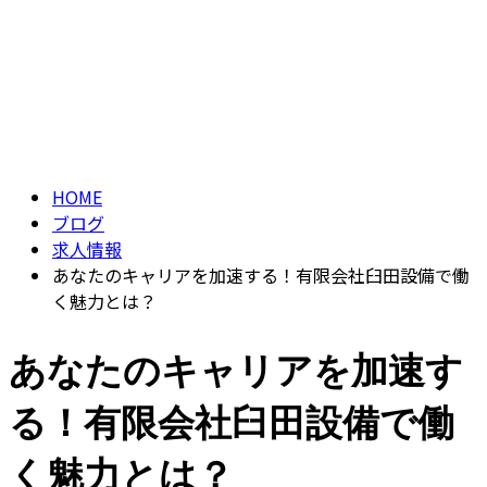
ブログ
CONTACT
BLOG
HOME
ブログ
求人情報
あなたのキャリアを加速する！有限会社臼田設備で働
く魅力とは？
あなたのキャリアを加速す
る！有限会社臼田設備で働
く魅力とは？