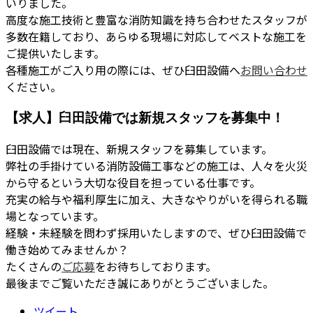
いりました。
高度な施工技術と豊富な消防知識を持ち合わせたスタッフが
多数在籍しており、あらゆる現場に対応してベストな施工を
ご提供いたします。
各種施工がご入り用の際には、ぜひ臼田設備へ
お問い合わせ
ください。
【求人】臼田設備では新規スタッフを募集中！
臼田設備では現在、新規スタッフを募集しています。
弊社の手掛けている消防設備工事などの施工は、人々を火災
から守るという大切な役目を担っている仕事です。
充実の給与や福利厚生に加え、大きなやりがいを得られる職
場となっています。
経験・未経験を問わず採用いたしますので、ぜひ臼田設備で
働き始めてみませんか？
たくさんの
ご応募
をお待ちしております。
最後までご覧いただき誠にありがとうございました。
ツイート