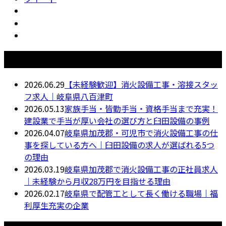
最近の投稿
2026.06.29
【未経験歓迎】消火設備工事・溶接スタッ
フ求人｜岐阜県八百津町
2026.05.13
家族手当・皆勤手当・資格手当まで充実！
建設業で手当が厚い会社の選び方と臼田設備の事例
2026.04.07
岐阜県加茂郡・可児市で消火設備工事の仕
事を探している方へ｜臼田設備の求人が選ばれる5つ
の理由
2026.03.19
岐阜県加茂郡で消火設備工事の正社員求人
｜未経験から月収28万円を目指せる理由
2026.02.17
岐阜県で配管工として長く働ける職場｜福
利厚生充実の企業