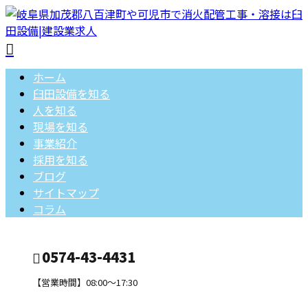
ホーム
臼田設備を知る
人を知る
現場を知る
事業紹介
採用を知る
ブログ
サイトマップ
コラム
0574-43-4431
【営業時間】08:00～17:30