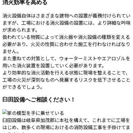
消火効率を高める
消火設備自体はさまざまな建物への設置が義務付けられてい
ますが、工場における消火設備の設置には、より詳細な吟味
が求められます。
扱われている物質によって消火器や消火設備の種類を変える
必要があり、火災の性質に合わせた施工を行わなければなり
ません。
また重ねての対策として、ウォーターミストやエアロゾルを
用いた消火装置を設置していく必要があります。
より効率的な消火活動を行える状態に現場を整えることで、
工場の火災が深刻なものへ発展するリスクを低下させること
ができるでしょう。
臼田設備へご相談ください！
臼田設備は岐阜県加茂郡に本社を構えて、これまでに工場を
はじめ、数多くの現場におけるの消防設備工事を手掛けてま