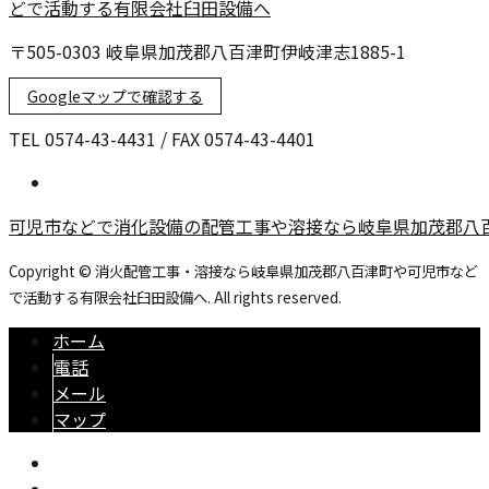
〒505-0303 岐阜県加茂郡八百津町伊岐津志1885-1
Googleマップで確認する
TEL 0574-43-4431 / FAX 0574-43-4401
可児市などで消化設備の配管工事や溶接なら岐阜県加茂郡八
Copyright © 消火配管工事・溶接なら岐阜県加茂郡八百津町や可児市など
で活動する有限会社臼田設備へ. All rights reserved.
ホーム
電話
メール
マップ