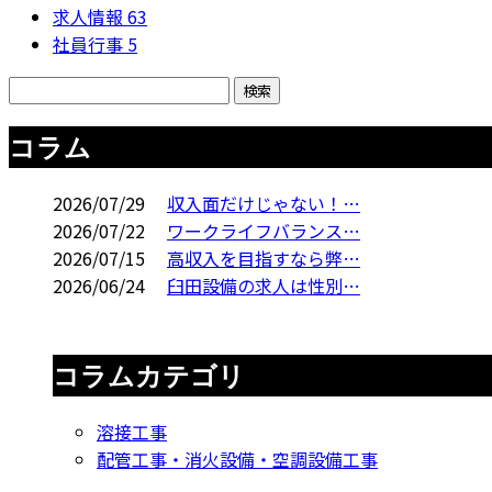
求人情報
63
社員行事
5
コラム
2026/07/29
収入面だけじゃない！…
2026/07/22
ワークライフバランス…
2026/07/15
高収入を目指すなら弊…
2026/06/24
臼田設備の求人は性別…
コラムカテゴリ
溶接工事
配管工事・消火設備・空調設備工事