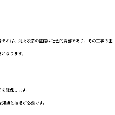
考えれば、消火設備の整備は社会的責務であり、その工事の重
能となります。
間を確保します。
な知識と技術が必要です。