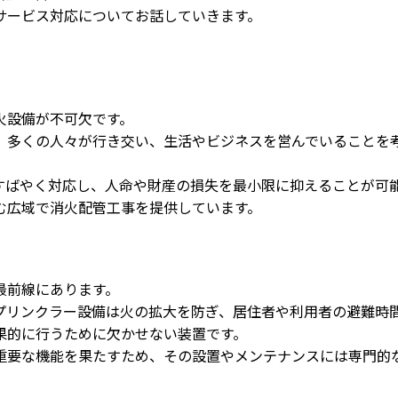
サービス対応についてお話していきます。
火設備が不可欠です。
、多くの人々が行き交い、生活やビジネスを営んでいることを
すばやく対応し、人命や財産の損失を最小限に抑えることが可
む広域で消火配管工事を提供しています。
最前線にあります。
プリンクラー設備は火の拡大を防ぎ、居住者や利用者の避難時
果的に行うために欠かせない装置です。
重要な機能を果たすため、その設置やメンテナンスには専門的