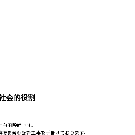
社会的役割
社臼田設備です。
溶接を含む配管工事を手掛けております。