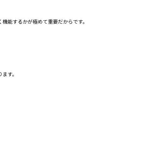
く機能するかが極めて重要だからです。
ります。