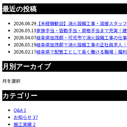
最近の投稿
2026.06.29
【未経験歓迎】消火設備工事・溶接スタッフ
2026.05.13
家族手当・皆勤手当・資格手当まで充実！建
2026.04.07
岐阜県加茂郡・可児市で消火設備工事の仕事
2026.03.19
岐阜県加茂郡で消火設備工事の正社員求人｜
2026.02.17
岐阜県で配管工として長く働ける職場｜福利
月別アーカイブ
月を選択
カテゴリー
Q&A
1
お知らせ
37
施工実績
2