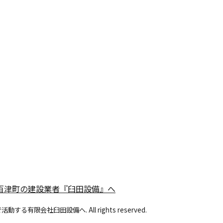
百津町の建設業者『臼田設備』へ
有限会社臼田設備へ. All rights reserved.