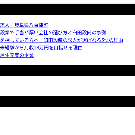
求人｜岐阜県八百津町
設業で手当が厚い会社の選び方と臼田設備の事例
を探している方へ｜臼田設備の求人が選ばれる5つの理由
未経験から月収28万円を目指せる理由
厚生充実の企業