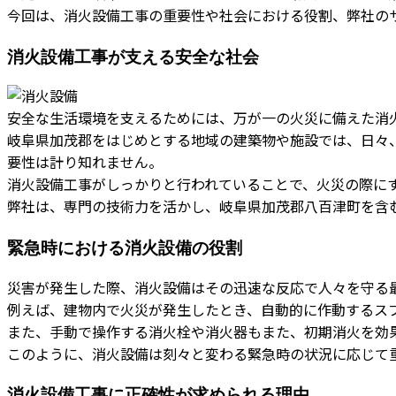
今回は、消火設備工事の重要性や社会における役割、弊社の
消火設備工事が支える安全な社会
安全な生活環境を支えるためには、万が一の火災に備えた消
岐阜県加茂郡をはじめとする地域の建築物や施設では、日々
要性は計り知れません。
消火設備工事がしっかりと行われていることで、火災の際に
弊社は、専門の技術力を活かし、岐阜県加茂郡八百津町を含
緊急時における消火設備の役割
災害が発生した際、消火設備はその迅速な反応で人々を守る
例えば、建物内で火災が発生したとき、自動的に作動するス
また、手動で操作する消火栓や消火器もまた、初期消火を効
このように、消火設備は刻々と変わる緊急時の状況に応じて
消火設備工事に正確性が求められる理由