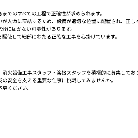
るまでのすべての工程で正確性が求められます。
いが人命に直結するため、設備が適切な位置に配置され、正し
充分に届かない可能性があります。
を駆使して細部にわたる正確な工事を心掛けています。
、消火設備工事スタッフ・溶接スタッフを積極的に募集してお
域の安全を支える重要な仕事に挑戦してみませんか。
応募ください。