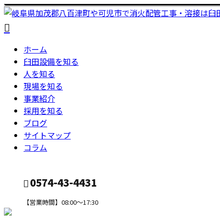
ホーム
臼田設備を知る
人を知る
現場を知る
事業紹介
採用を知る
ブログ
サイトマップ
コラム
0574-43-4431
【営業時間】08:00～17:30