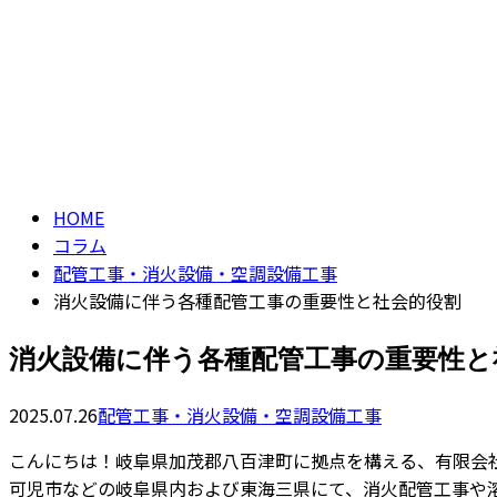
CONTACT
コラム
column
HOME
コラム
配管工事・消火設備・空調設備工事
消火設備に伴う各種配管工事の重要性と社会的役割
消火設備に伴う各種配管工事の重要性と
2025.07.26
配管工事・消火設備・空調設備工事
こんにちは！岐阜県加茂郡八百津町に拠点を構える、有限会
可児市などの岐阜県内および東海三県にて、消火配管工事や