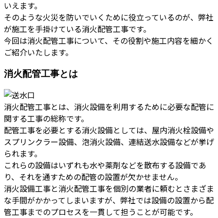
いえます。
そのような火災を防いでいくために役立っているのが、弊社
が施工を手掛けている消火配管工事です。
今回は消火配管工事について、その役割や施工内容を細かく
ご紹介いたします。
消火配管工事とは
消火配管工事とは、消火設備を利用するために必要な配管に
関する工事の総称です。
配管工事を必要とする消火設備としては、屋内消火栓設備や
スプリンクラー設備、泡消火設備、連結送水設備などが挙げ
られます。
これらの設備はいずれも水や薬剤などを散布する設備であ
り、それを通すための配管の設置が欠かせません。
消火設備工事と消火配管工事を個別の業者に頼むとさまざま
な手間がかかってしまいますが、弊社では設備の設置から配
管工事までのプロセスを一貫して担うことが可能です。