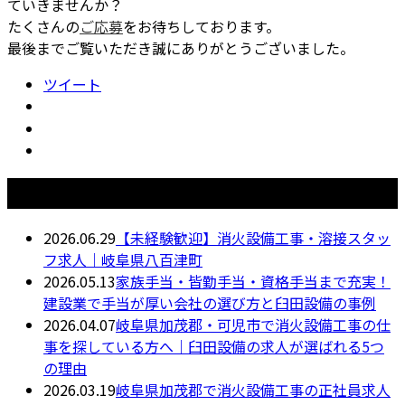
ていきませんか？
たくさんの
ご応募
をお待ちしております。
最後までご覧いただき誠にありがとうございました。
ツイート
最近の投稿
2026.06.29
【未経験歓迎】消火設備工事・溶接スタッ
フ求人｜岐阜県八百津町
2026.05.13
家族手当・皆勤手当・資格手当まで充実！
建設業で手当が厚い会社の選び方と臼田設備の事例
2026.04.07
岐阜県加茂郡・可児市で消火設備工事の仕
事を探している方へ｜臼田設備の求人が選ばれる5つ
の理由
2026.03.19
岐阜県加茂郡で消火設備工事の正社員求人