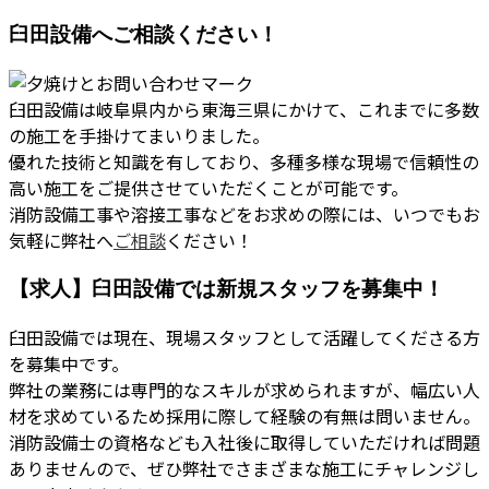
臼田設備へご相談ください！
臼田設備は岐阜県内から東海三県にかけて、これまでに多数
の施工を手掛けてまいりました。
優れた技術と知識を有しており、多種多様な現場で信頼性の
高い施工をご提供させていただくことが可能です。
消防設備工事や溶接工事などをお求めの際には、いつでもお
気軽に弊社へ
ご相談
ください！
【求人】臼田設備では新規スタッフを募集中！
臼田設備では現在、現場スタッフとして活躍してくださる方
を募集中です。
弊社の業務には専門的なスキルが求められますが、幅広い人
材を求めているため採用に際して経験の有無は問いません。
消防設備士の資格なども入社後に取得していただければ問題
ありませんので、ぜひ弊社でさまざまな施工にチャレンジし