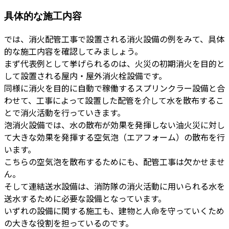
具体的な施工内容
では、消火配管工事で設置される消火設備の例をみて、具体
的な施工内容を確認してみましょう。
まず代表例として挙げられるのは、火災の初期消火を目的と
して設置される屋内・屋外消火栓設備です。
同様に消火を目的に自動で稼働するスプリンクラー設備と合
わせて、工事によって設置した配管を介して水を散布するこ
とで消火活動を行っていきます。
泡消火設備では、水の散布が効果を発揮しない油火災に対し
て大きな効果を発揮する空気泡（エアフォーム）の散布を行
います。
こちらの空気泡を散布するためにも、配管工事は欠かせませ
ん。
そして連結送水設備は、消防隊の消火活動に用いられる水を
送水するために必要な設備となっています。
いずれの設備に関する施工も、建物と人命を守っていくため
の大きな役割を担っているのです。