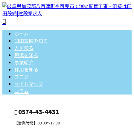
ホーム
臼田設備を知る
人を知る
現場を知る
事業紹介
採用を知る
ブログ
サイトマップ
コラム
0574-43-4431
【営業時間】08:00～17:30