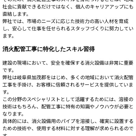
社会に貢献できるだけではなく、個人のキャリアアップにも
直結します。
弊社では、市場のニーズに応じた技術力の高い人材を育成
し、安心して仕事を任せられるスタッフづくりに努力してい
ます。
消火配管工事に特化したスキル習得
建設の現場において、安全を確保する消火設備は非常に重要
です。
弊社は岐阜県加茂郡をはじめ、多くの地域において消火配管
工事を手掛け、お客様に信頼されるサービスを提供していま
す。
この分野のスペシャリストとして活躍するためには、溶接の
技術はもちろん、配管工事に特有の知識やノウハウが必要と
なります。
具体的には、消火設備用のパイプを溶接し、確実に設置する
ための技術や、使用する材料に対する理解が求められるので
す。