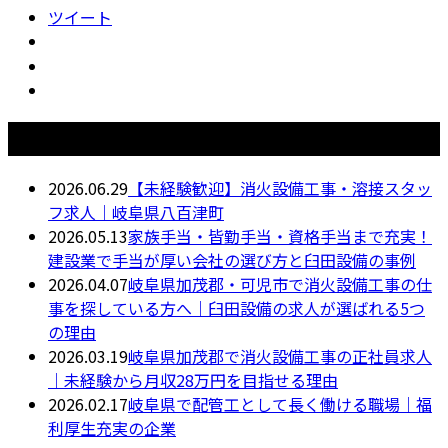
ツイート
最近の投稿
2026.06.29
【未経験歓迎】消火設備工事・溶接スタッ
フ求人｜岐阜県八百津町
2026.05.13
家族手当・皆勤手当・資格手当まで充実！
建設業で手当が厚い会社の選び方と臼田設備の事例
2026.04.07
岐阜県加茂郡・可児市で消火設備工事の仕
事を探している方へ｜臼田設備の求人が選ばれる5つ
の理由
2026.03.19
岐阜県加茂郡で消火設備工事の正社員求人
｜未経験から月収28万円を目指せる理由
2026.02.17
岐阜県で配管工として長く働ける職場｜福
利厚生充実の企業