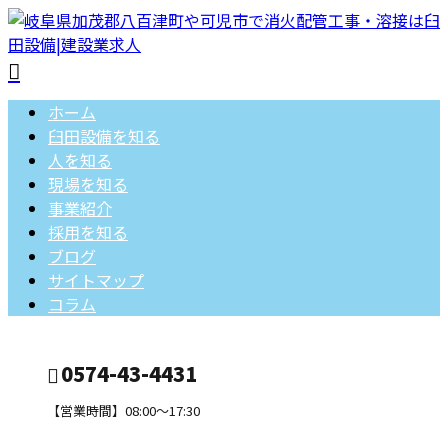
ホーム
臼田設備を知る
人を知る
現場を知る
事業紹介
採用を知る
ブログ
サイトマップ
コラム
0574-43-4431
【営業時間】08:00～17:30