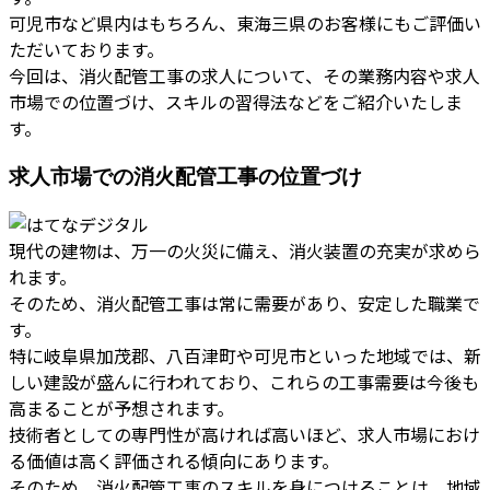
可児市など県内はもちろん、東海三県のお客様にもご評価い
ただいております。
今回は、消火配管工事の求人について、その業務内容や求人
市場での位置づけ、スキルの習得法などをご紹介いたしま
す。
求人市場での消火配管工事の位置づけ
現代の建物は、万一の火災に備え、消火装置の充実が求めら
れます。
そのため、消火配管工事は常に需要があり、安定した職業で
す。
特に岐阜県加茂郡、八百津町や可児市といった地域では、新
しい建設が盛んに行われており、これらの工事需要は今後も
高まることが予想されます。
技術者としての専門性が高ければ高いほど、求人市場におけ
る価値は高く評価される傾向にあります。
そのため、消火配管工事のスキルを身につけることは、地域