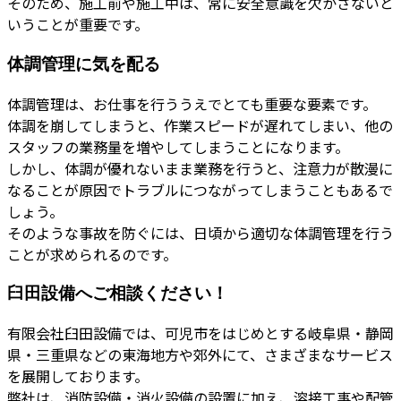
そのため、施工前や施工中は、常に安全意識を欠かさないと
いうことが重要です。
体調管理に気を配る
体調管理は、お仕事を行ううえでとても重要な要素です。
体調を崩してしまうと、作業スピードが遅れてしまい、他の
スタッフの業務量を増やしてしまうことになります。
しかし、体調が優れないまま業務を行うと、注意力が散漫に
なることが原因でトラブルにつながってしまうこともあるで
しょう。
そのような事故を防ぐには、日頃から適切な体調管理を行う
ことが求められるのです。
臼田設備へご相談ください！
有限会社臼田設備では、可児市をはじめとする岐阜県・静岡
県・三重県などの東海地方や郊外にて、さまざまなサービス
を展開しております。
弊社は、消防設備・消火設備の設置に加え、溶接工事や配管