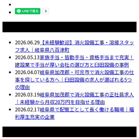
最近の投稿
2026.06.29
【未経験歓迎】消火設備工事・溶接スタッ
フ求人｜岐阜県八百津町
2026.05.13
家族手当・皆勤手当・資格手当まで充実！
建設業で手当が厚い会社の選び方と臼田設備の事例
2026.04.07
岐阜県加茂郡・可児市で消火設備工事の仕
事を探している方へ｜臼田設備の求人が選ばれる5つ
の理由
2026.03.19
岐阜県加茂郡で消火設備工事の正社員求人
｜未経験から月収28万円を目指せる理由
2026.02.17
岐阜県で配管工として長く働ける職場｜福
利厚生充実の企業
月別アーカイブ