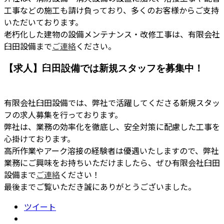
工事などの施工も請け負っており、多くのお客様からご支持
いただいております。
老朽化した建物の設備メンテナンス・改修工事は、有限会社
臼田設備まで
ご連絡
ください。
【求人】臼田設備では新規スタッフを募集中！
有限会社臼田設備では、弊社で活躍してくださる新規スタッ
フの求人募集を行っております。
弊社は、業務の効率化を徹底し、安全対策に配慮した工事を
心掛けております。
高所作業やアーク溶接の経験者は優遇いたしますので、弊社
業務にご興味をお持ちいただけましたら、ぜひ有限会社臼田
設備まで
ご連絡
ください！
最後までご覧いただき誠にありがとうございました。
ツイート