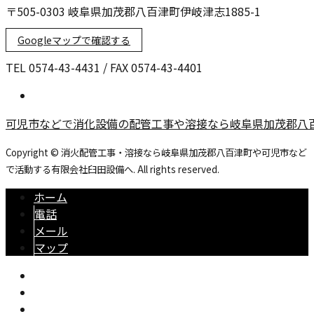
〒505-0303 岐阜県加茂郡八百津町伊岐津志1885-1
Googleマップで確認する
TEL 0574-43-4431 / FAX 0574-43-4401
可児市などで消化設備の配管工事や溶接なら岐阜県加茂郡八
Copyright © 消火配管工事・溶接なら岐阜県加茂郡八百津町や可児市など
で活動する有限会社臼田設備へ. All rights reserved.
ホーム
電話
メール
マップ