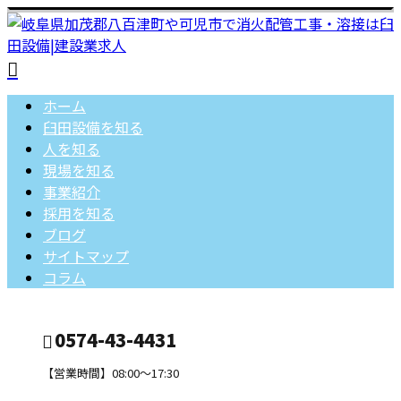
ホーム
臼田設備を知る
人を知る
現場を知る
事業紹介
採用を知る
ブログ
サイトマップ
コラム
0574-43-4431
【営業時間】08:00～17:30