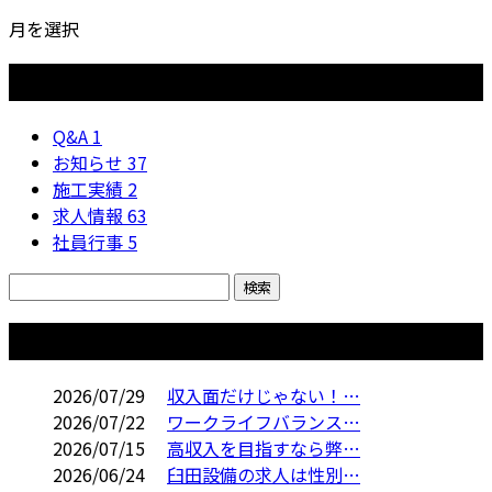
月を選択
カテゴリー
Q&A
1
お知らせ
37
施工実績
2
求人情報
63
社員行事
5
コラム
2026/07/29
収入面だけじゃない！…
2026/07/22
ワークライフバランス…
2026/07/15
高収入を目指すなら弊…
2026/06/24
臼田設備の求人は性別…