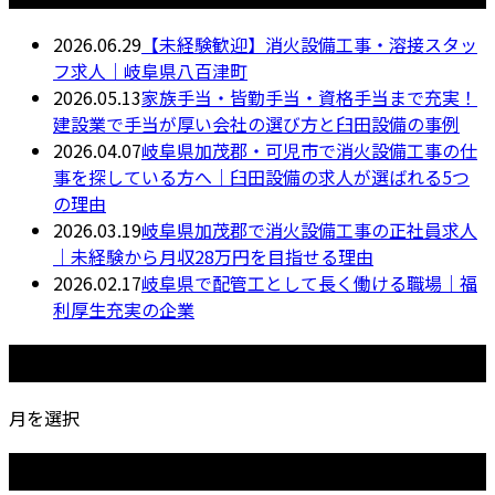
2026.06.29
【未経験歓迎】消火設備工事・溶接スタッ
フ求人｜岐阜県八百津町
2026.05.13
家族手当・皆勤手当・資格手当まで充実！
建設業で手当が厚い会社の選び方と臼田設備の事例
2026.04.07
岐阜県加茂郡・可児市で消火設備工事の仕
事を探している方へ｜臼田設備の求人が選ばれる5つ
の理由
2026.03.19
岐阜県加茂郡で消火設備工事の正社員求人
｜未経験から月収28万円を目指せる理由
2026.02.17
岐阜県で配管工として長く働ける職場｜福
利厚生充実の企業
月別アーカイブ
月を選択
カテゴリー