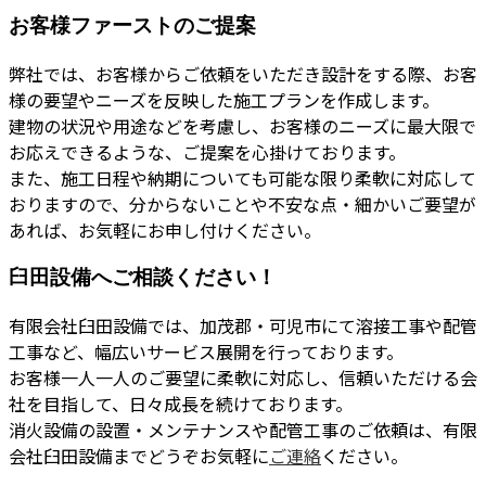
お客様ファーストのご提案
弊社では、お客様からご依頼をいただき設計をする際、お客
様の要望やニーズを反映した施工プランを作成します。
建物の状況や用途などを考慮し、お客様のニーズに最大限で
お応えできるような、ご提案を心掛けております。
また、施工日程や納期についても可能な限り柔軟に対応して
おりますので、分からないことや不安な点・細かいご要望が
あれば、お気軽にお申し付けください。
臼田設備へご相談ください！
有限会社臼田設備では、加茂郡・可児市にて溶接工事や配管
工事など、幅広いサービス展開を行っております。
お客様一人一人のご要望に柔軟に対応し、信頼いただける会
社を目指して、日々成長を続けております。
消火設備の設置・メンテナンスや配管工事のご依頼は、有限
会社臼田設備までどうぞお気軽に
ご連絡
ください。