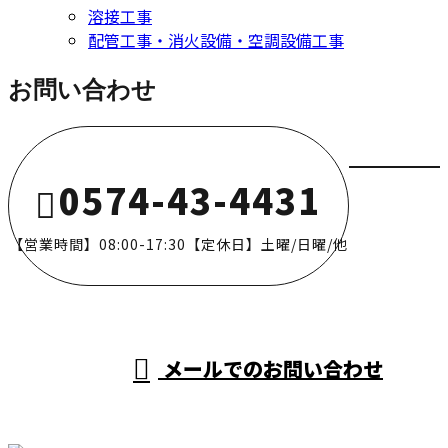
溶接工事
配管工事・消火設備・空調設備工事
お問い合わせ
0574-43-4431
【営業時間】08:00-17:30【定休日】土曜/日曜/他
メールでのお問い合わせ