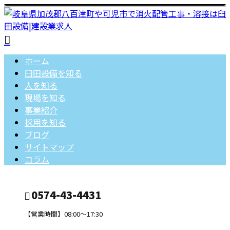
ホーム
臼田設備を知る
人を知る
現場を知る
事業紹介
採用を知る
ブログ
サイトマップ
コラム
0574-43-4431
【営業時間】08:00～17:30