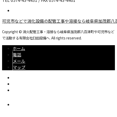
可児市などで消化設備の配管工事や溶接なら岐阜県加茂郡八
Copyright © 消火配管工事・溶接なら岐阜県加茂郡八百津町や可児市など
で活動する有限会社臼田設備へ. All rights reserved.
ホーム
電話
メール
マップ