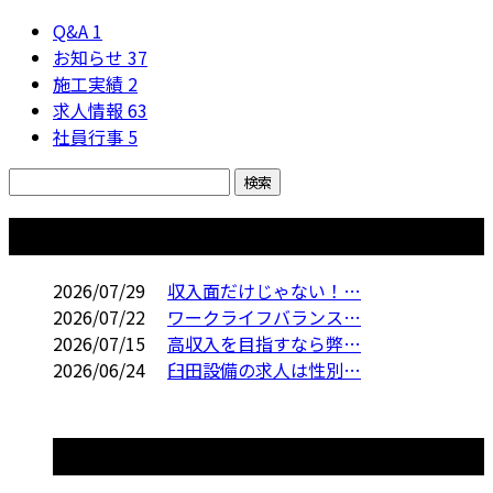
Q&A
1
お知らせ
37
施工実績
2
求人情報
63
社員行事
5
コラム
2026/07/29
収入面だけじゃない！…
2026/07/22
ワークライフバランス…
2026/07/15
高収入を目指すなら弊…
2026/06/24
臼田設備の求人は性別…
コラムカテゴリ