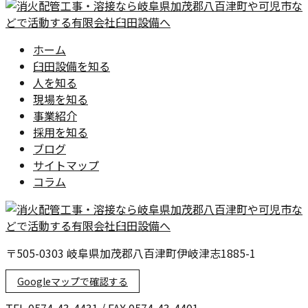
ホーム
臼田設備を知る
人を知る
現場を知る
事業紹介
採用を知る
ブログ
サイトマップ
コラム
〒505-0303 岐阜県加茂郡八百津町伊岐津志1885-1
Googleマップで確認する
TEL 0574-43-4431 / FAX 0574-43-4401