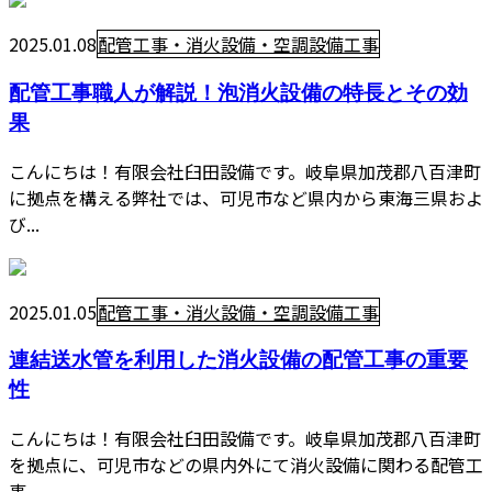
2025.01.08
配管工事・消火設備・空調設備工事
配管工事職人が解説！泡消火設備の特長とその効
果
こんにちは！有限会社臼田設備です。岐阜県加茂郡八百津町
に拠点を構える弊社では、可児市など県内から東海三県およ
び...
2025.01.05
配管工事・消火設備・空調設備工事
連結送水管を利用した消火設備の配管工事の重要
性
こんにちは！有限会社臼田設備です。岐阜県加茂郡八百津町
を拠点に、可児市などの県内外にて消火設備に関わる配管工
事...