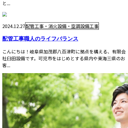
と...
2024.12.27
配管工事・消火設備・空調設備工事
配管工事職人のライフバランス
こんにちは！岐阜県加茂郡八百津町に拠点を構える、有限会
社臼田設備です。可児市をはじめとする県内や東海三県のお
客...