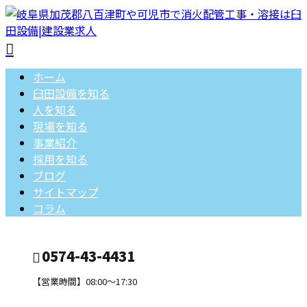
ホーム
臼田設備を知る
人を知る
現場を知る
事業紹介
採用を知る
ブログ
サイトマップ
コラム
0574-43-4431
【営業時間】08:00～17:30