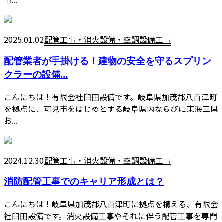
2025.01.02
配管工事・消火設備・空調設備工事
配管業者が手掛ける！建物の安全を守るスプリン
クラーの設備...
こんにちは！有限会社臼田設備です。岐阜県加茂郡八百津町
を拠点に、可児市をはじめとする岐阜県内ならびに東海三県
お...
2024.12.30
配管工事・消火設備・空調設備工事
消防配管工事でのキャリア形成とは？
こんにちは！岐阜県加茂郡八百津町に拠点を構える、有限会
社臼田設備です。消火設備工事やそれに伴う配管工事を専門