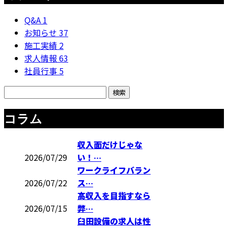
Q&A
1
お知らせ
37
施工実績
2
求人情報
63
社員行事
5
コラム
収入面だけじゃな
2026/07/29
い！…
ワークライフバラン
2026/07/22
ス…
高収入を目指すなら
2026/07/15
弊…
臼田設備の求人は性