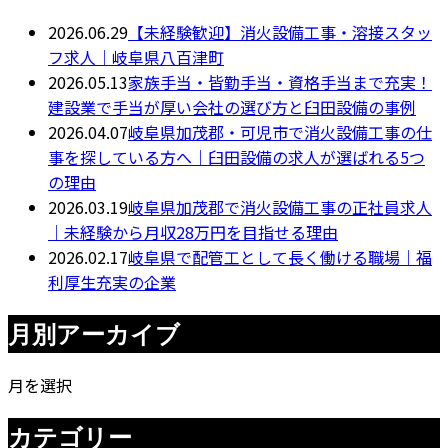
2026.06.29
【未経験歓迎】消火設備工事・溶接スタッ
フ求人｜岐阜県八百津町
2026.05.13
家族手当・皆勤手当・資格手当まで充実！
建設業で手当が厚い会社の選び方と臼田設備の事例
2026.04.07
岐阜県加茂郡・可児市で消火設備工事の仕
事を探している方へ｜臼田設備の求人が選ばれる5つ
の理由
2026.03.19
岐阜県加茂郡で消火設備工事の正社員求人
｜未経験から月収28万円を目指せる理由
2026.02.17
岐阜県で配管工として長く働ける職場｜福
利厚生充実の企業
月別アーカイブ
月を選択
カテゴリー