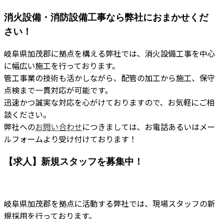
消火設備・消防設備工事なら弊社におまかせくだ
さい！
岐阜県加茂郡に拠点を構える弊社では、消火設備工事を中心
に幅広い施工を行っております。
管工事業の技術も活かしながら、配管の加工から施工、保守
点検まで一貫対応が可能です。
迅速かつ誠実な対応を心がけておりますので、お気軽にご相
談ください。
弊社への
お問い合わせ
につきましては、お電話あるいはメー
ルフォームより受け付けております！
【求人】新規スタッフを募集中！
岐阜県加茂郡を拠点に活動する弊社では、現場スタッフの新
規採用を行っております。