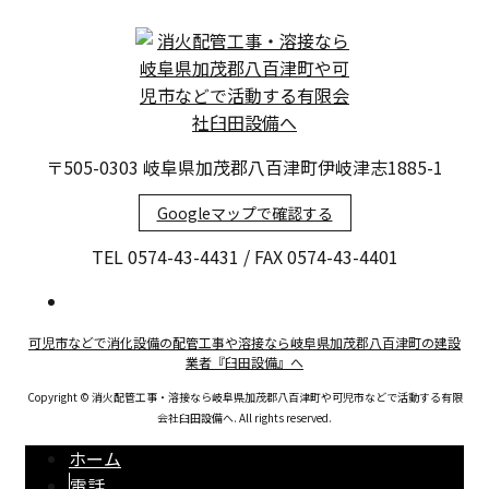
〒505-0303 岐阜県加茂郡八百津町伊岐津志1885-1
Googleマップで確認する
TEL 0574-43-4431 / FAX 0574-43-4401
可児市などで消化設備の配管工事や溶接なら岐阜県加茂郡八百津町の建設
業者『臼田設備』へ
Copyright © 消火配管工事・溶接なら岐阜県加茂郡八百津町や可児市などで活動する有限
会社臼田設備へ. All rights reserved.
ホーム
電話