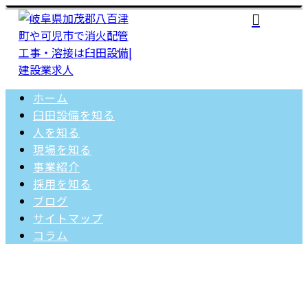
ホーム
臼田設備を知る
人を知る
現場を知る
事業紹介
採用を知る
ブログ
サイトマップ
コラム
コラム