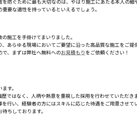
故を防ぐために最も大切なのは、やはり施工にあたる本人の細
の重要な適性を持っているといえるでしょう。
数の施工を手掛けてまいりました。
り、あらゆる現場においてご要望に沿った高品質な施工をご提
ので、まずは弊社へ無料への
お見積もり
をご依頼ください！
います。
職歴ではなく、人柄や熱意を重視した採用を行わせていただき
導を行い、経験者の方にはスキルに応じた待遇をご用意させて
お待ちしております。