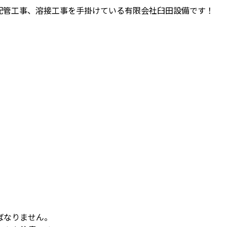
配管工事、溶接工事を手掛けている有限会社臼田設備です！
。
ばなりません。