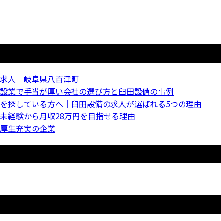
求人｜岐阜県八百津町
設業で手当が厚い会社の選び方と臼田設備の事例
を探している方へ｜臼田設備の求人が選ばれる5つの理由
未経験から月収28万円を目指せる理由
厚生充実の企業