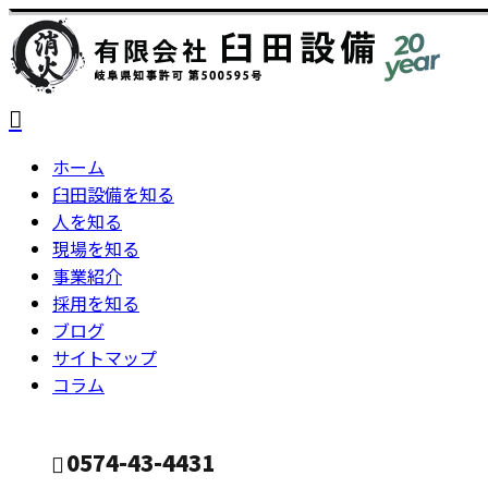
ホーム
臼田設備を知る
人を知る
現場を知る
事業紹介
採用を知る
ブログ
サイトマップ
コラム
0574-43-4431