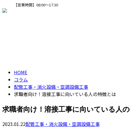
【営業時間】08:00～17:30
CONTACT
コラム
column
HOME
コラム
配管工事・消火設備・空調設備工事
求職者向け！溶接工事に向いている人の特徴とは
求職者向け！溶接工事に向いている人の
2023.01.22
配管工事・消火設備・空調設備工事