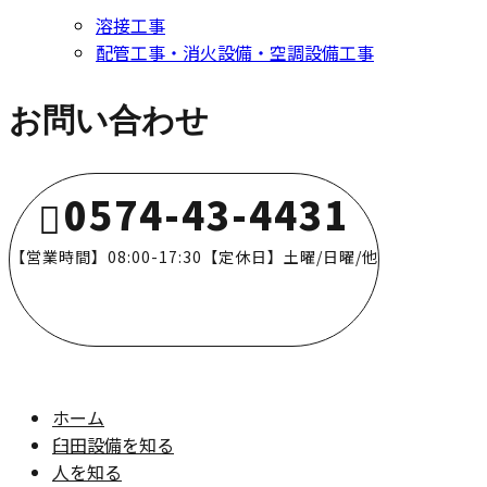
溶接工事
配管工事・消火設備・空調設備工事
お問い合わせ
0574-43-4431
【営業時間】08:00-17:30【定休日】土曜/日曜/他
ホーム
臼田設備を知る
人を知る