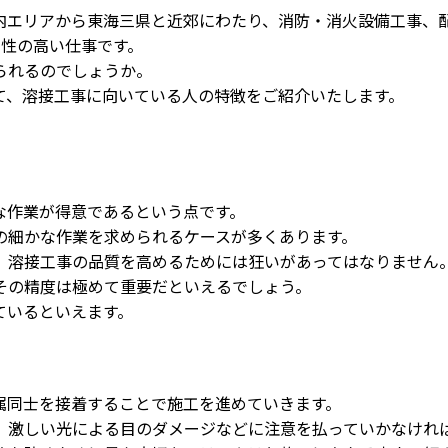
内エリアから東海三県と近郊にわたり、消防・消火設備工事、
門性の高い仕事です。
られるのでしょうか。
て、溶接工事に向いている人の特徴をご紹介いたします。
な作業が得意であるという点です。
の細かな作業を求められるケースが多くあります。
、溶接工事の品質を高めるためには狂いがあってはなりません
その精度は極めて重要だといえるでしょう。
ているといえます。
属同士を接着することで施工を進めていきます。
、激しい光による目のダメージなどに注意を払っていかなけれ