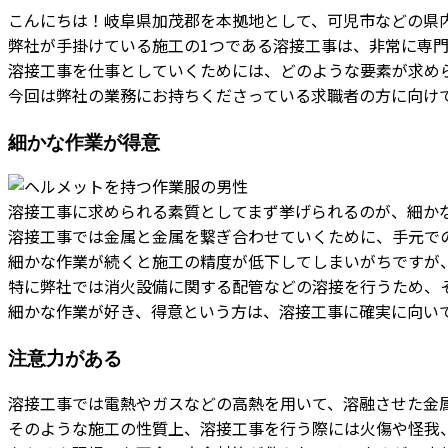
こんにちは！岐阜県加茂郡を本拠地として、可児市などの県
弊社が手掛けている施工の1つである溶接工事は、非常に専
溶接工事を仕事としていくためには、どのような要素が求め
今回は弊社の業務にお持ちくださっている求職者の方に向け
細かな作業が得意
溶接工事に求められる素質としてまず挙げられるのが、細か
溶接工事では金属と金属を繋ぎ合わせていくために、手元で
細かな作業が続くと施工の精度が低下してしまいがちですが
特に弊社では消火設備に関する配管などの溶接を行うため、
細かな作業が好き、得意という方は、溶接工事に確実に向い
注意力がある
溶接工事では電熱やガスなどの高熱を用いて、溶融させた金
そのような施工の性質上、溶接工事を行う際には火傷や怪我