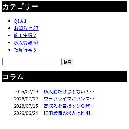
カテゴリー
Q&A
1
お知らせ
37
施工実績
2
求人情報
63
社員行事
5
コラム
2026/07/29
収入面だけじゃない！…
2026/07/22
ワークライフバランス…
2026/07/15
高収入を目指すなら弊…
2026/06/24
臼田設備の求人は性別…