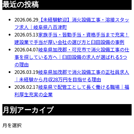
最近の投稿
2026.06.29
【未経験歓迎】消火設備工事・溶接スタッ
フ求人｜岐阜県八百津町
2026.05.13
家族手当・皆勤手当・資格手当まで充実！
建設業で手当が厚い会社の選び方と臼田設備の事例
2026.04.07
岐阜県加茂郡・可児市で消火設備工事の仕
事を探している方へ｜臼田設備の求人が選ばれる5つ
の理由
2026.03.19
岐阜県加茂郡で消火設備工事の正社員求人
｜未経験から月収28万円を目指せる理由
2026.02.17
岐阜県で配管工として長く働ける職場｜福
利厚生充実の企業
月別アーカイブ
月を選択