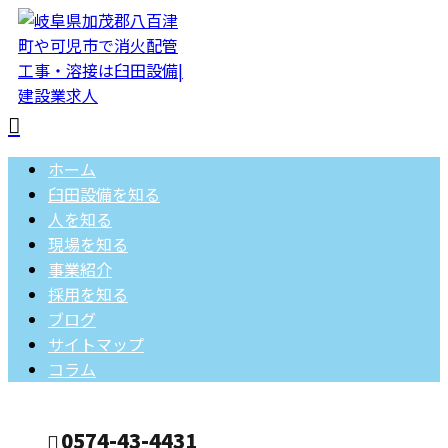
ホーム
臼田設備を知る
人を知る
現場を知る
事業紹介
採用を知る
ブログ
サイトマップ
コラム
0574-43-4431