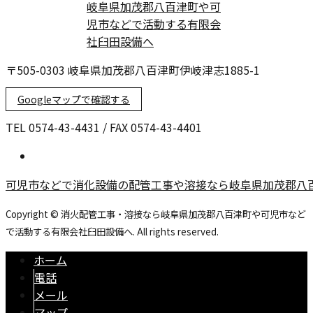
〒505-0303 岐阜県加茂郡八百津町伊岐津志1885-1
Googleマップで確認する
TEL 0574-43-4431 / FAX 0574-43-4401
可児市などで消化設備の配管工事や溶接なら岐阜県加茂郡八
Copyright © 消火配管工事・溶接なら岐阜県加茂郡八百津町や可児市など
で活動する有限会社臼田設備へ. All rights reserved.
ホーム
電話
メール
マップ