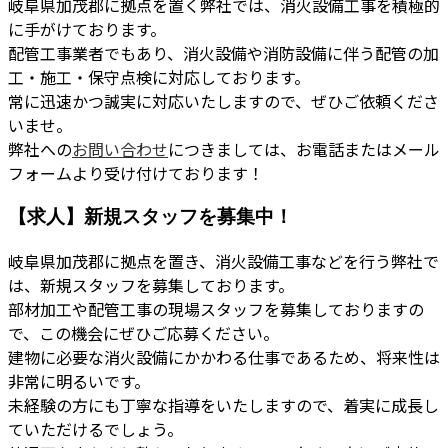
岐阜県加茂郡に拠点を置く弊社では、消火設備工事を積極的
に手がけております。
配管工事業者でもあり、消火設備や消防設備に伴う配管の加
工・施工・保守点検に対応しております。
常に迅速かつ誠実に対応いたしますので、ぜひご依頼くださ
いませ。
弊社への
お問い合わせ
につきましては、お電話またはメール
フォームより受け付けております！
【求人】新規スタッフを募集中！
岐阜県加茂郡に拠点を置き、消火設備工事などを行う弊社で
は、新規スタッフを募集しております。
部材加工や配管工事の現場スタッフを募集しておりますの
で、この機会にぜひご応募ください。
建物に必要な消火設備にかかわる仕事であるため、将来性は
非常に明るいです。
未経験の方にも丁寧な指導をいたしますので、着実に成長し
ていただけるでしょう。