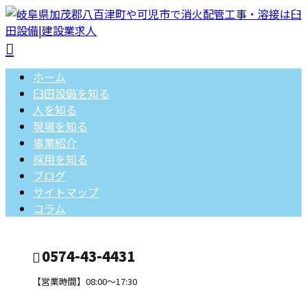
ホーム
臼田設備を知る
人を知る
現場を知る
事業紹介
採用を知る
ブログ
サイトマップ
コラム
0574-43-4431
【営業時間】08:00～17:30