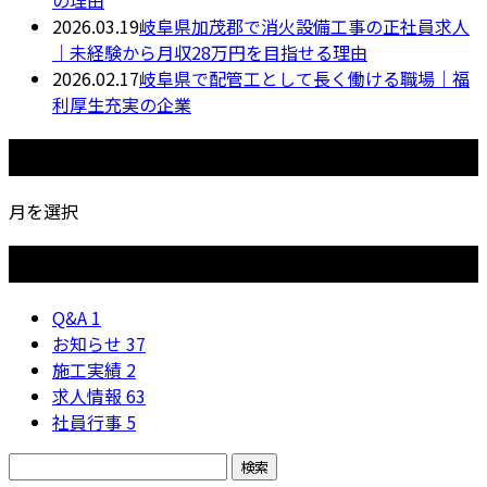
2026.03.19
岐阜県加茂郡で消火設備工事の正社員求人
｜未経験から月収28万円を目指せる理由
2026.02.17
岐阜県で配管工として長く働ける職場｜福
利厚生充実の企業
月別アーカイブ
月を選択
カテゴリー
Q&A
1
お知らせ
37
施工実績
2
求人情報
63
社員行事
5