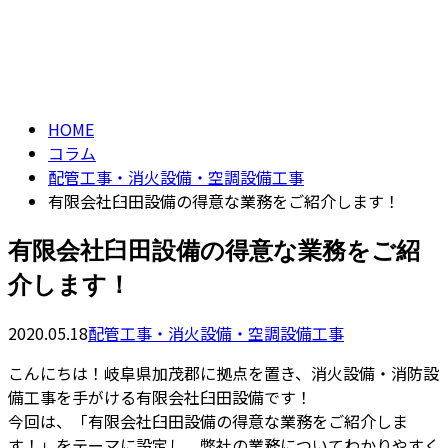
コラム
CONTACT
column
HOME
コラム
配管工事・消火設備・空調設備工事
有限会社臼田設備の得意な業務をご紹介します！
有限会社臼田設備の得意な業務をご紹
介します！
2020.05.18
配管工事・消火設備・空調設備工事
こんにちは！岐阜県加茂郡に拠点を置き、消火設備・消防設
備工事を手がける有限会社臼田設備です！
今回は、「有限会社臼田設備の得意な業務をご紹介しま
す！」をテーマに設定し、弊社の業務についてわかりやすく