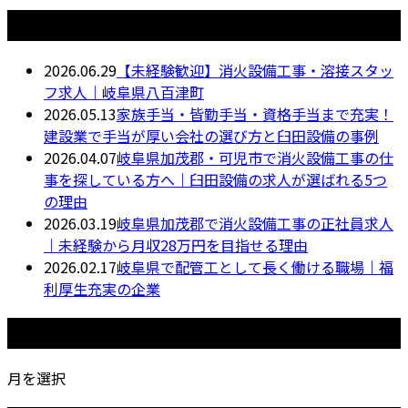
最近の投稿
2026.06.29
【未経験歓迎】消火設備工事・溶接スタッ
フ求人｜岐阜県八百津町
2026.05.13
家族手当・皆勤手当・資格手当まで充実！
建設業で手当が厚い会社の選び方と臼田設備の事例
2026.04.07
岐阜県加茂郡・可児市で消火設備工事の仕
事を探している方へ｜臼田設備の求人が選ばれる5つ
の理由
2026.03.19
岐阜県加茂郡で消火設備工事の正社員求人
｜未経験から月収28万円を目指せる理由
2026.02.17
岐阜県で配管工として長く働ける職場｜福
利厚生充実の企業
月別アーカイブ
月を選択