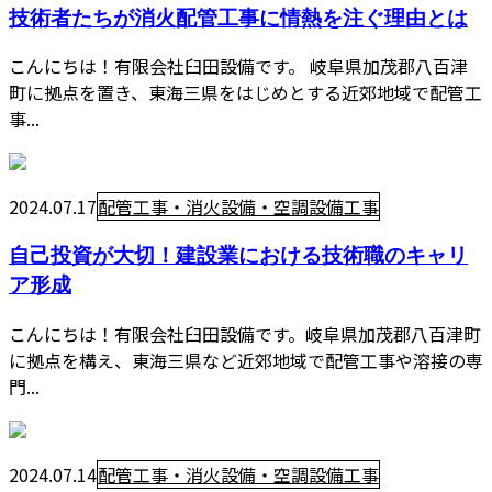
技術者たちが消火配管工事に情熱を注ぐ理由とは
こんにちは！有限会社臼田設備です。 岐阜県加茂郡八百津
町に拠点を置き、東海三県をはじめとする近郊地域で配管工
事...
2024.07.17
配管工事・消火設備・空調設備工事
自己投資が大切！建設業における技術職のキャリ
ア形成
こんにちは！有限会社臼田設備です。岐阜県加茂郡八百津町
に拠点を構え、東海三県など近郊地域で配管工事や溶接の専
門...
2024.07.14
配管工事・消火設備・空調設備工事