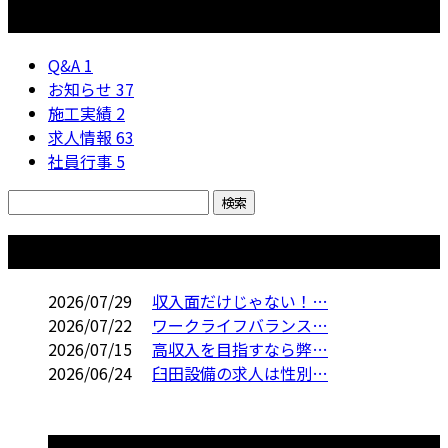
カテゴリー
Q&A
1
お知らせ
37
施工実績
2
求人情報
63
社員行事
5
コラム
2026/07/29
収入面だけじゃない！…
2026/07/22
ワークライフバランス…
2026/07/15
高収入を目指すなら弊…
2026/06/24
臼田設備の求人は性別…