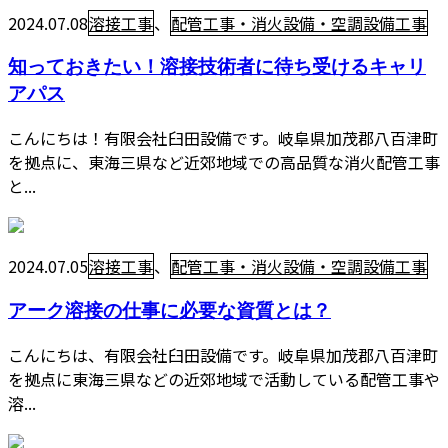
2024.07.08
溶接工事
、
配管工事・消火設備・空調設備工事
知っておきたい！溶接技術者に待ち受けるキャリ
アパス
こんにちは！有限会社臼田設備です。岐阜県加茂郡八百津町
を拠点に、東海三県など近郊地域での高品質な消火配管工事
と...
2024.07.05
溶接工事
、
配管工事・消火設備・空調設備工事
アーク溶接の仕事に必要な資質とは？
こんにちは、有限会社臼田設備です。岐阜県加茂郡八百津町
を拠点に東海三県などの近郊地域で活動している配管工事や
溶...