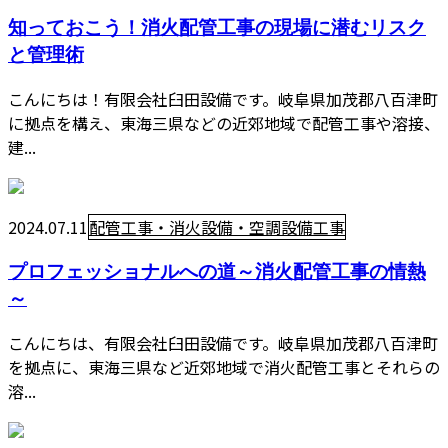
知っておこう！消火配管工事の現場に潜むリスク
と管理術
こんにちは！有限会社臼田設備です。岐阜県加茂郡八百津町
に拠点を構え、東海三県などの近郊地域で配管工事や溶接、
建...
2024.07.11
配管工事・消火設備・空調設備工事
プロフェッショナルへの道～消火配管工事の情熱
～
こんにちは、有限会社臼田設備です。岐阜県加茂郡八百津町
を拠点に、東海三県など近郊地域で消火配管工事とそれらの
溶...