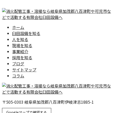
ホーム
臼田設備を知る
人を知る
現場を知る
事業紹介
採用を知る
ブログ
サイトマップ
コラム
〒505-0303 岐阜県加茂郡八百津町伊岐津志1885-1
Googleマップで確認する