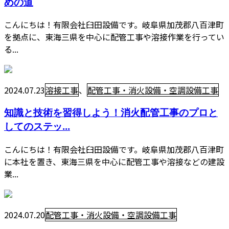
めの道
こんにちは！有限会社臼田設備です。岐阜県加茂郡八百津町
を拠点に、東海三県を中心に配管工事や溶接作業を行ってい
る...
2024.07.23
溶接工事
、
配管工事・消火設備・空調設備工事
知識と技術を習得しよう！消火配管工事のプロと
してのステッ...
こんにちは！有限会社臼田設備です。岐阜県加茂郡八百津町
に本社を置き、東海三県を中心に配管工事や溶接などの建設
業...
2024.07.20
配管工事・消火設備・空調設備工事