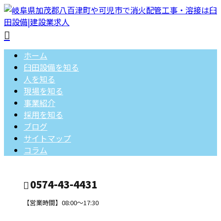
ホーム
臼田設備を知る
人を知る
現場を知る
事業紹介
採用を知る
ブログ
サイトマップ
コラム
0574-43-4431
【営業時間】08:00～17:30