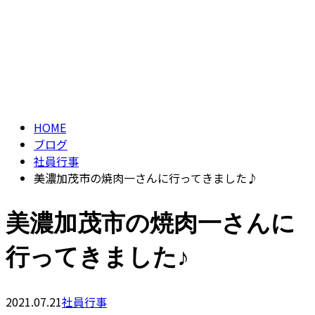
ブログ
CONTACT
BLOG
HOME
ブログ
社員行事
美濃加茂市の焼肉一さんに行ってきました♪
美濃加茂市の焼肉一さんに
行ってきました♪
2021.07.21
社員行事