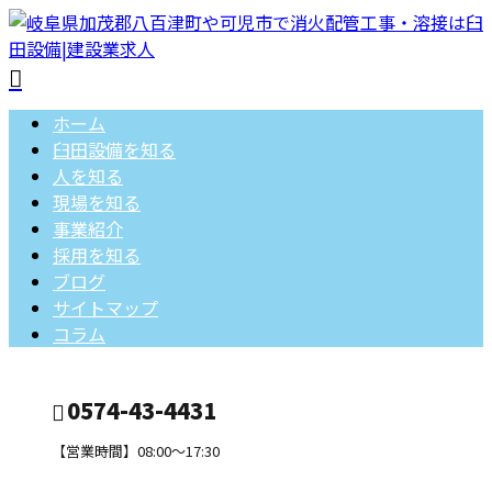
ホーム
臼田設備を知る
人を知る
現場を知る
事業紹介
採用を知る
ブログ
サイトマップ
コラム
0574-43-4431
【営業時間】08:00～17:30