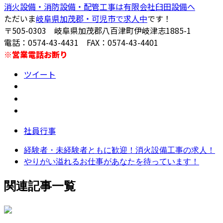
消火設備・消防設備・配管工事は有限会社臼田設備へ
ただいま
岐阜県加茂郡・可児市で求人中
です！
〒505-0303 岐阜県加茂郡八百津町伊岐津志1885-1
電話：0574-43-4431 FAX：0574-43-4401
※営業電話お断り
ツイート
社員行事
経験者・未経験者ともに歓迎！消火設備工事の求人！
やりがい溢れるお仕事があなたを待っています！
関連記事一覧