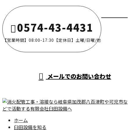
0574-43-4431
【営業時間】08:00-17:30【定休日】土曜/日曜/他
メールでのお問い合わせ
ホーム
臼田設備を知る