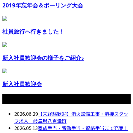
2019年忘年会＆ボーリング大会
社員旅行へ行きました！
新入社員歓迎会の様子をご紹介♪
新入社員歓迎会
最近の投稿
2026.06.29
【未経験歓迎】消火設備工事・溶接スタッ
フ求人｜岐阜県八百津町
2026.05.13
家族手当・皆勤手当・資格手当まで充実！