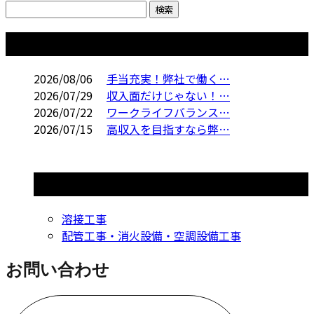
コラム
2026/08/06
手当充実！弊社で働く…
2026/07/29
収入面だけじゃない！…
2026/07/22
ワークライフバランス…
2026/07/15
高収入を目指すなら弊…
コラムカテゴリ
溶接工事
配管工事・消火設備・空調設備工事
お問い合わせ