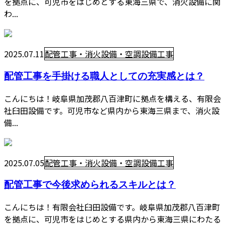
を拠点に、可児市をはじめとする東海三県で、消火設備に関
わ...
2025.07.11
配管工事・消火設備・空調設備工事
配管工事を手掛ける職人としての充実感とは？
こんにちは！岐阜県加茂郡八百津町に拠点を構える、有限会
社臼田設備です。可児市など県内から東海三県まで、消火設
備...
2025.07.05
配管工事・消火設備・空調設備工事
配管工事で今後求められるスキルとは？
こんにちは！有限会社臼田設備です。岐阜県加茂郡八百津町
を拠点に、可児市をはじめとする県内から東海三県にわたる