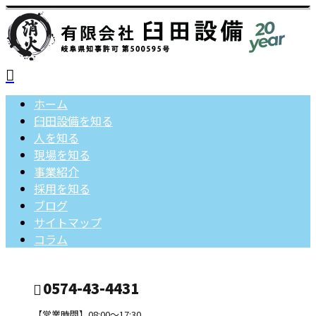
ホーム
臼田設備を知る
人を知る
現場を知る
事業紹介
採用を知る
ブログ
サイトマップ
コラム
0574-43-4431
【営業時間】08:00～17:30