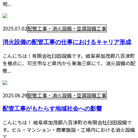
地...
2025.07.02
配管工事・消火設備・空調設備工事
消火設備の配管工事の仕事におけるキャリア形成
こんにちは！有限会社臼田設備です。岐阜県加茂郡八百津町
を拠点に、可児市など県内から東海三県にて、消火設備の配
管...
2025.06.29
配管工事・消火設備・空調設備工事
配管工事がもたらす地域社会への影響
こんにちは！ 岐阜県加茂郡八百津町の有限会社臼田設備で
す。ビル・マンション・商業施設・工場内における消火設備
工...