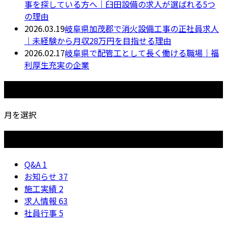
事を探している方へ｜臼田設備の求人が選ばれる5つ
の理由
2026.03.19
岐阜県加茂郡で消火設備工事の正社員求人
｜未経験から月収28万円を目指せる理由
2026.02.17
岐阜県で配管工として長く働ける職場｜福
利厚生充実の企業
月別アーカイブ
月を選択
カテゴリー
Q&A
1
お知らせ
37
施工実績
2
求人情報
63
社員行事
5