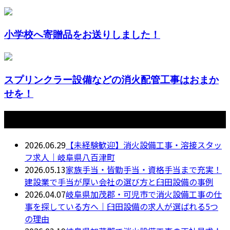
小学校へ寄贈品をお送りしました！
スプリンクラー設備などの消火配管工事はおまか
せを！
最近の投稿
2026.06.29
【未経験歓迎】消火設備工事・溶接スタッ
フ求人｜岐阜県八百津町
2026.05.13
家族手当・皆勤手当・資格手当まで充実！
建設業で手当が厚い会社の選び方と臼田設備の事例
2026.04.07
岐阜県加茂郡・可児市で消火設備工事の仕
事を探している方へ｜臼田設備の求人が選ばれる5つ
の理由