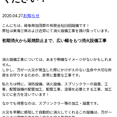
2020.04.27
お知らせ
こんにちは、岐阜県加茂郡の有限会社臼田設備です！
弊社は東海三県および近郊にて消火設備工事を請け負っています。
初期消火から延焼防止まで、広い幅をもつ消火設備工事
消火設備工事については、あまり明確なイメージがないかもしれま
せん。
しかし、万が一火災が発生した際にかけがえのない生命や大切な財
産をお守りするための、非常に重要な工事です。
私たちは特に、消防設備、消火設備、スプリンクラーの設置、工
事、配管設備の配管加工、配管工事、溶接を必要とする工事、加工
などに全力を注いでいます！
なかでも得意なのは、スプリンクラー等の加工・設置です。
火災を早期に感知して自動的に消火してくれるこの設備は、万が一