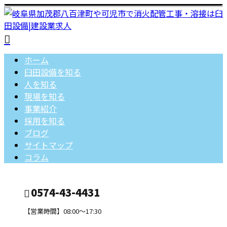
ホーム
臼田設備を知る
人を知る
現場を知る
事業紹介
採用を知る
ブログ
サイトマップ
コラム
0574-43-4431
【営業時間】08:00～17:30