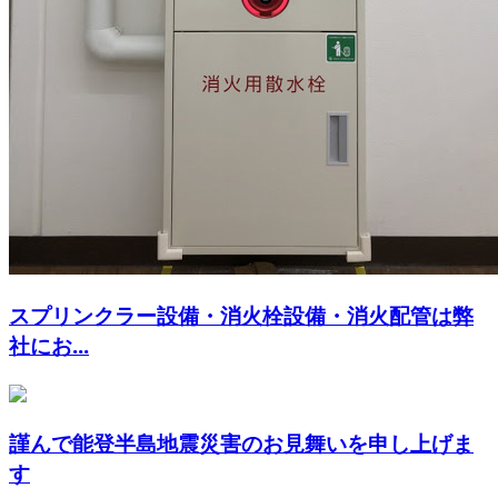
スプリンクラー設備・消火栓設備・消火配管は弊
社にお...
謹んで能登半島地震災害のお見舞いを申し上げま
す