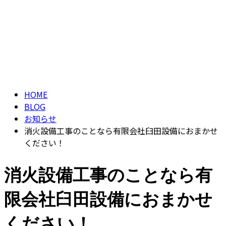
ブログ
CONTACT
BLOG
HOME
BLOG
お知らせ
消火設備工事のことなら有限会社臼田設備におまかせ
ください！
消火設備工事のことなら有
限会社臼田設備におまかせ
ください！