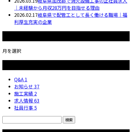
2026.03.19
岐阜県加茂郡で消火設備工事の正社員求人
｜未経験から月収28万円を目指せる理由
2026.02.17
岐阜県で配管工として長く働ける職場｜福
利厚生充実の企業
月別アーカイブ
月を選択
カテゴリー
Q&A
1
お知らせ
37
施工実績
2
求人情報
63
社員行事
5