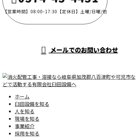
【営業時間】08:00-17:30【定休日】土曜/日曜/他
メールでのお問い合わせ
ホーム
臼田設備を知る
人を知る
現場を知る
事業紹介
採用を知る