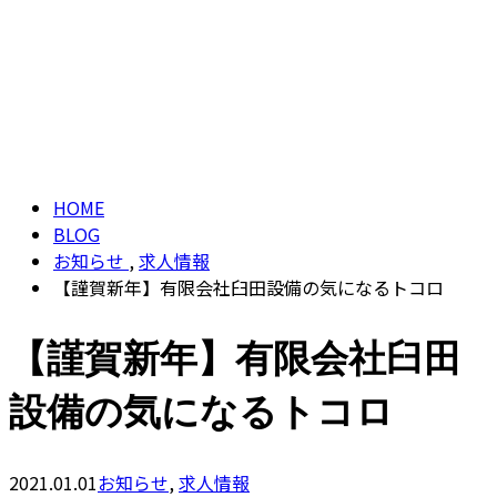
ブログ
CONTACT
BLOG
HOME
BLOG
お知らせ
,
求人情報
【謹賀新年】有限会社臼田設備の気になるトコロ
【謹賀新年】有限会社臼田
設備の気になるトコロ
2021.01.01
お知らせ
,
求人情報