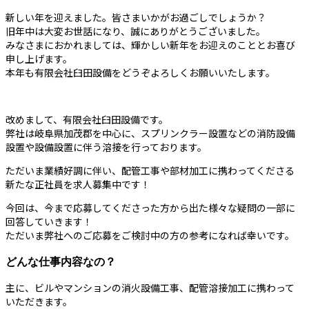
新しい年を迎えました。皆さまいかがお過ごしでしょうか？
旧年中は大変お世話になり、誠にありがとうございました。
みなさまにおかれましては、輝かしい新年をお迎えのこととお喜び
申し上げます。
本年も有限会社臼田設備をどうぞよろしくお願いいたします。
改めまして、有限会社臼田設備です。
弊社は岐阜県加茂郡を中心に、スプリンクラー設置などの消防設備
設置や設備設置に伴う溶接を行っております。
ただいま業績好調に伴い、配管工事や部材加工に携わってくださる
新たな正社員を求人募集中です！
今回は、今まで応募してくださった方から出た様々な疑問の一部に
回答していきます！
ただいま弊社へのご応募をご検討中の方の参考になれば幸いです。
どんな仕事内容なの？
主に、ビルやマンションの消火設備工事、配管溶接加工に携わって
いただきます。