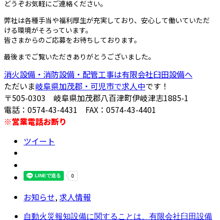
どうぞお気軽にご連絡ください。
弊社は各種手当や福利厚生が充実しており、安心して働いていただ
ける環境がそろっています。
皆さまからのご応募をお待ちしております。
最後までご覧いただきありがとうございました。
消火設備・消防設備・配管工事は有限会社臼田設備へ
ただいま
岐阜県加茂郡・可児市で求人中
です！
〒505-0303 岐阜県加茂郡八百津町伊岐津志1885-1
電話：0574-43-4431 FAX：0574-43-4401
※営業電話お断り
ツイート
お知らせ
,
求人情報
自動火災報知設備に関することは、有限会社臼田設備