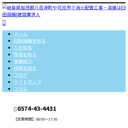
ホーム
臼田設備を知る
人を知る
現場を知る
事業紹介
採用を知る
ブログ
サイトマップ
コラム
0574-43-4431
【営業時間】08:00～17:30