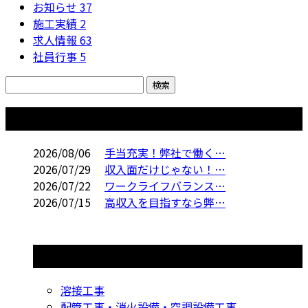
お知らせ
37
施工実績
2
求人情報
63
社員行事
5
コラム
2026/08/06
手当充実！弊社で働く…
2026/07/29
収入面だけじゃない！…
2026/07/22
ワークライフバランス…
2026/07/15
高収入を目指すなら弊…
コラムカテゴリ
溶接工事
配管工事・消火設備・空調設備工事