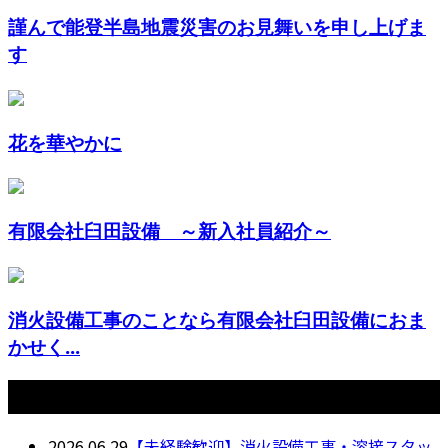
謹んで能登半島地震災害のお見舞いを申し上げま
す
花を華やかに
有限会社臼田設備 ～新入社員紹介～
消火設備工事のことなら有限会社臼田設備におま
かせく...
最近の投稿
2026.06.29
【未経験歓迎】消火設備工事・溶接スタッ