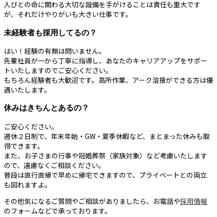
人びとの命に関わる大切な設備を手がけることは責任も重大です
が、それだけやりがいも大きい仕事です。
未経験者も採用してるの？
はい！経験の有無は問いません。
先輩社員が一から丁寧に指導し、あなたのキャリアアップをサポー
トいたしますのでご安心ください。
もちろん経験者も大歓迎です。高所作業、アーク溶接ができる方は優
遇いたします。
休みはきちんとあるの？
ご安心ください。
週休２日制で、年末年始・GW・夏季休暇など、まとまった休みも取
得できます。
また、お子さまの行事や冠婚葬祭（家族対象）など考慮いたします
ので、遠慮なくご相談ください。
普段は直行直帰で早めに帰宅できますので、プライベートとの両立
も図れますよ。
その他気になるご質問やご相談がありましたら、お電話や
採用情報
のフォームなどで承っております。