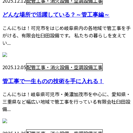
2025.12.12
配管工事・消火設備・空調設備工事
どんな場所で活躍している？～管工事編～
こんにちは！可児市をはじめ岐阜県内の各地域で管工事を手
がける、有限会社臼田設備です。 私たちの暮らしを支えて
い...
2025.12.05
配管工事・消火設備・空調設備工事
管工事で一生ものの技術を手に入れる！
こんにちは！岐阜県可児市・美濃加茂市を中心に、愛知県・
三重県など幅広い地域で管工事を行っている有限会社臼田設
備...