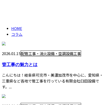
コラム
CONTACT
column
HOME
コラム
2026.01.15
配管工事・消火設備・空調設備工事
管工事の魅力とは
こんにちは！岐阜県可児市・美濃加茂市を中心に、愛知県・
三重県など各地で管工事を行っている有限会社臼田設備で
す。...