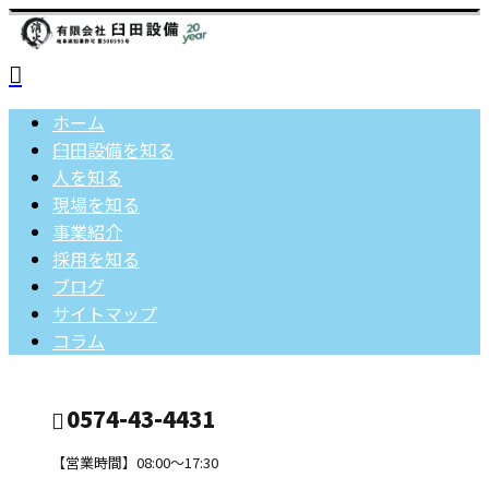
ホーム
臼田設備を知る
人を知る
現場を知る
事業紹介
採用を知る
ブログ
サイトマップ
コラム
0574-43-4431
【営業時間】08:00～17:30