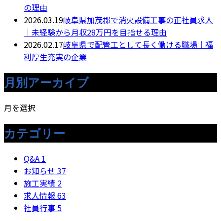
の理由
2026.03.19
岐阜県加茂郡で消火設備工事の正社員求人
｜未経験から月収28万円を目指せる理由
2026.02.17
岐阜県で配管工として長く働ける職場｜福
利厚生充実の企業
月別アーカイブ
月を選択
カテゴリー
Q&A
1
お知らせ
37
施工実績
2
求人情報
63
社員行事
5