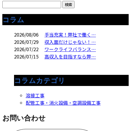
コラム
2026/08/06
手当充実！弊社で働く…
2026/07/29
収入面だけじゃない！…
2026/07/22
ワークライフバランス…
2026/07/15
高収入を目指すなら弊…
コラムカテゴリ
溶接工事
配管工事・消火設備・空調設備工事
お問い合わせ