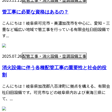
2025.11.12
配管工事・消火設備・空調設備工事
管工事に必要な資格はあるの？
こんにちは！岐阜県可児市・美濃加茂市を中心に、愛知・三
重など幅広い地域で管工事を行っている有限会社臼田設備で
す...
2025.07.26
配管工事・消火設備・空調設備工事
消火設備に伴う各種配管工事の重要性と社会的役
割
こんにちは！岐阜県加茂郡八百津町に拠点を構える、有限会
社臼田設備です。可児市などの岐阜県内および東海三県に
て、...