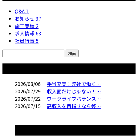
Q&A
1
お知らせ
37
施工実績
2
求人情報
63
社員行事
5
コラム
2026/08/06
手当充実！弊社で働く…
2026/07/29
収入面だけじゃない！…
2026/07/22
ワークライフバランス…
2026/07/15
高収入を目指すなら弊…
コラムカテゴリ