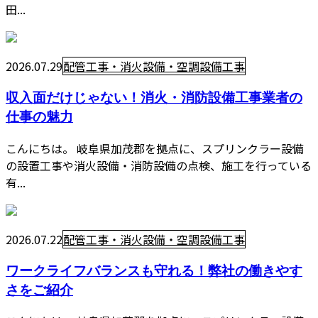
田...
2026.07.29
配管工事・消火設備・空調設備工事
収入面だけじゃない！消火・消防設備工事業者の
仕事の魅力
こんにちは。 岐阜県加茂郡を拠点に、スプリンクラー設備
の設置工事や消火設備・消防設備の点検、施工を行っている
有...
2026.07.22
配管工事・消火設備・空調設備工事
ワークライフバランスも守れる！弊社の働きやす
さをご紹介