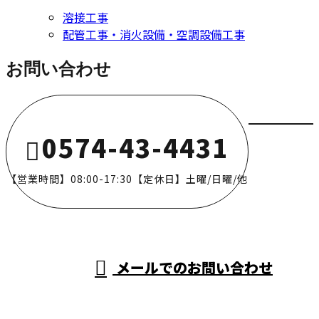
溶接工事
配管工事・消火設備・空調設備工事
お問い合わせ
0574-43-4431
【営業時間】08:00-17:30【定休日】土曜/日曜/他
メールでのお問い合わせ