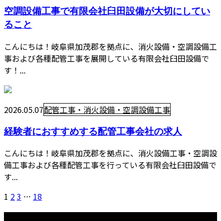
空調設備工事で有限会社臼田設備が大切にしてい
ること
こんにちは！岐阜県加茂郡を拠点に、消火設備・空調設備工
事および各種配管工事を展開している有限会社臼田設備で
す！...
2026.05.07
配管工事・消火設備・空調設備工事
経験者におすすめする配管工事会社の求人
こんにちは！岐阜県加茂郡を拠点に、消火設備工事・空調設
備工事および各種配管工事を行っている有限会社臼田設備で
す...
1
2
3
…
18
最近の投稿