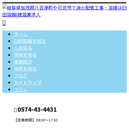
ホーム
臼田設備を知る
人を知る
現場を知る
事業紹介
採用を知る
ブログ
サイトマップ
コラム
0574-43-4431
【営業時間】08:00～17:30