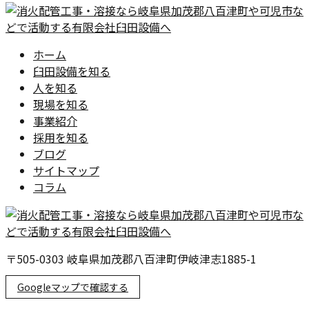
ホーム
臼田設備を知る
人を知る
現場を知る
事業紹介
採用を知る
ブログ
サイトマップ
コラム
〒505-0303 岐阜県加茂郡八百津町伊岐津志1885-1
Googleマップで確認する